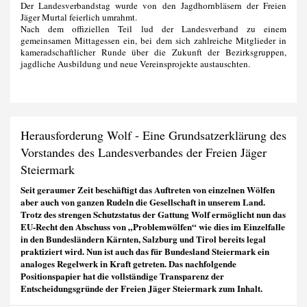
Der Landesverbandstag wurde von den Jagdhornbläsern der Freien
Jäger Murtal feierlich umrahmt.
Nach dem offiziellen Teil lud der Landesverband zu einem
gemeinsamen Mittagessen ein, bei dem sich zahlreiche Mitglieder in
kameradschaftlicher Runde über die Zukunft der Bezirksgruppen,
jagdliche Ausbildung und neue Vereinsprojekte austauschten.
Herausforderung Wolf - Eine Grundsatzerklärung des
Vorstandes des Landesverbandes der Freien Jäger
Steiermark
Seit geraumer Zeit beschäftigt das Auftreten von einzelnen Wölfen
aber auch von ganzen Rudeln die Gesellschaft in unserem Land.
Trotz des strengen Schutzstatus der Gattung Wolf ermöglicht nun das
EU-Recht den Abschuss von „Problemwölfen“ wie dies im Einzelfalle
in den Bundesländern Kärnten, Salzburg und Tirol bereits legal
praktiziert wird. Nun ist auch das für Bundesland Steiermark ein
analoges Regelwerk in Kraft getreten. Das nachfolgende
Positionspapier hat die vollständige Transparenz der
Entscheidungsgründe der Freien Jäger Steiermark zum Inhalt.