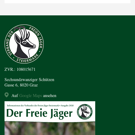
ZVR.: 108015671
Sechsundzwanziger Schützen
Gasse 6, 8020 Graz
Auf
Google Maps
ansehen